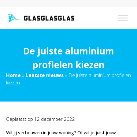
De juiste aluminium
profielen kiezen
Home
»
Laatste nieuws
»
De juiste aluminium profielen
kiezen
Geplaatst op
12 december 2022
Wil jij verbouwen in jouw woning? Of wil je juist jouw