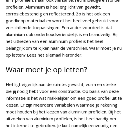
en F profielen, maar ook vierkante, rechthoekige en ronde
profielen. Aluminium is heel erg licht van gewicht,
corrosiebestendig en reflecterend. Zo is het ook een
goedkoop materiaal en wordt het heel veel gebruikt voor
verschillende toepassingen. Een ander voordeel is dat
aluminium ook onderhoudsvriendelijk is en brandveilig. Bij
het uitkiezen van een aluminium profiel is het heel
belangrijk om te kijken naar de verschillen. Waar moet je nu
op letten? Lees het allemaal hieronder.
Waar moet je op letten?
Het ligt eigenlijk aan de ruimte, gewicht, vorm en sterke
die jij nodig hebt voor een constructie. Op basis van deze
informatie is het wat makkelijker om een goed profiel uit te
kiezen. Er zijn meerdere variabelen waarmee je rekening
moet houden bij het kiezen van aluminium profielen. Bij het
uitzoeken van aluminium profielen, is het heel handig om
het internet te gebruiken. Je kunt namelijk eenvoudig een