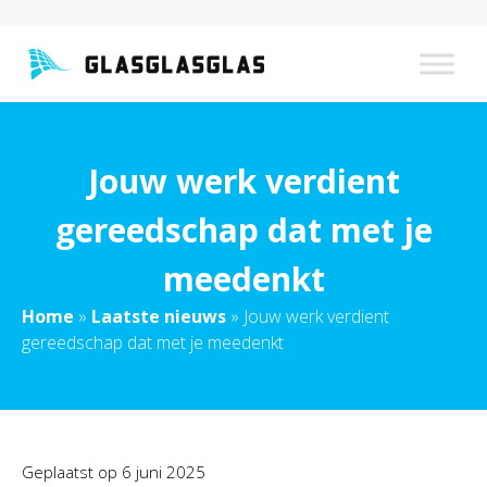
Jouw werk verdient
gereedschap dat met je
meedenkt
Home
»
Laatste nieuws
»
Jouw werk verdient
gereedschap dat met je meedenkt
Geplaatst op
6 juni 2025