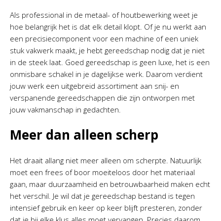
Als professional in de metaal- of houtbewerking weet je
hoe belangrijk het is dat elk detail klopt. Of je nu werkt aan
een precisiecomponent voor een machine of een uniek
stuk vakwerk maakt, je hebt gereedschap nodig dat je niet
in de steek laat. Goed gereedschap is geen luxe, het is een
onmisbare schakel in je dagelijkse werk. Daarom verdient
jouw werk een uitgebreid assortiment aan snij- en
verspanende gereedschappen die zijn ontworpen met
jouw vakmanschap in gedachten.
Meer dan alleen scherp
Het draait allang niet meer alleen om scherpte. Natuurlijk
moet een frees of boor moeiteloos door het materiaal
gaan, maar duurzaamheid en betrouwbaarheid maken echt
het verschil. Je wil dat je gereedschap bestand is tegen
intensief gebruik en keer op keer blijft presteren, zonder
dat je bij elke klus alles moet vervangen. Precies daarom