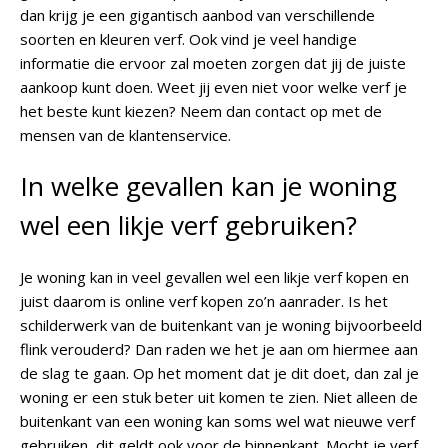
dan krijg je een gigantisch aanbod van verschillende
soorten en kleuren verf. Ook vind je veel handige
informatie die ervoor zal moeten zorgen dat jij de juiste
aankoop kunt doen. Weet jij even niet voor welke verf je
het beste kunt kiezen? Neem dan contact op met de
mensen van de klantenservice.
In welke gevallen kan je woning
wel een likje verf gebruiken?
Je woning kan in veel gevallen wel een likje verf kopen en
juist daarom is online verf kopen zo’n aanrader. Is het
schilderwerk van de buitenkant van je woning bijvoorbeeld
flink verouderd? Dan raden we het je aan om hiermee aan
de slag te gaan. Op het moment dat je dit doet, dan zal je
woning er een stuk beter uit komen te zien. Niet alleen de
buitenkant van een woning kan soms wel wat nieuwe verf
gebruiken, dit geldt ook voor de binnenkant. Mocht je verf