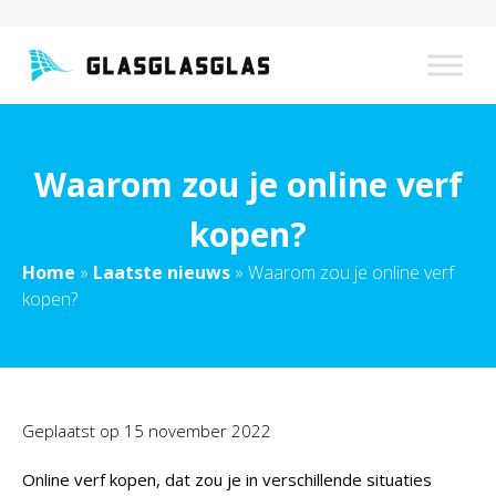
Waarom zou je online verf
kopen?
Home
»
Laatste nieuws
»
Waarom zou je online verf
kopen?
Geplaatst op
15 november 2022
Online verf kopen, dat zou je in verschillende situaties